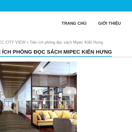
TRANG CHỦ
GIỚI THIỆU
EC CITY VIEW
»
Tiện ích phòng đọc sách Mipec Kiến Hưng
N ÍCH PHÒNG ĐỌC SÁCH MIPEC KIẾN HƯNG