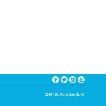
2016 |
Bất Động Sản Hà Nội