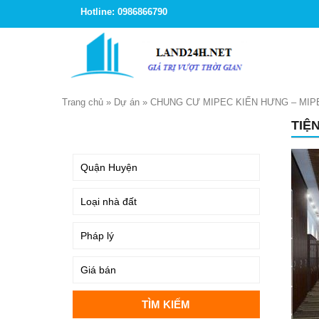
Hotline: 0986866790
Trang chủ
»
Dự án
»
CHUNG CƯ MIPEC KIẾN HƯNG – MIP
TIỆ
TÌM KIẾM