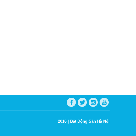
2016 |
Bất Động Sản Hà Nội