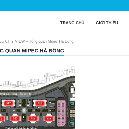
TRANG CHỦ
GIỚI THIỆU
EC CITY VIEW
»
Tổng quan Mipec Hà Đông
G QUAN MIPEC HÀ ĐÔNG