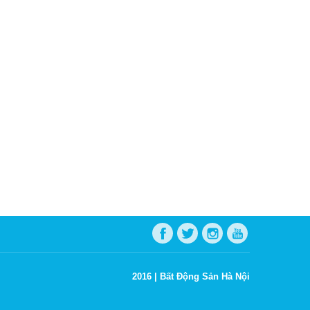
2016 |
Bất Động Sản Hà Nội