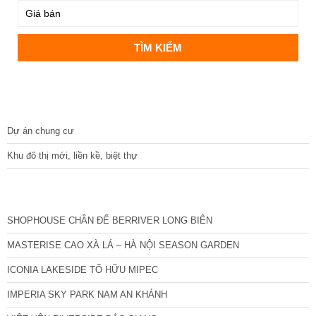
DỰ ÁN
Dự án chung cư
Khu đô thị mới, liền kề, biệt thự
CÁC DỰ ÁN MỚI NHẤT
SHOPHOUSE CHÂN ĐẾ BERRIVER LONG BIÊN
MASTERISE CAO XÀ LÁ – HÀ NỘI SEASON GARDEN
ICONIA LAKESIDE TỐ HỮU MIPEC
IMPERIA SKY PARK NAM AN KHÁNH