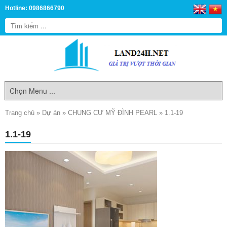
Hotline: 0986866790
Trang chủ
»
Dự án
»
CHUNG CƯ MỸ ĐÌNH PEARL
»
1.1-19
1.1-19