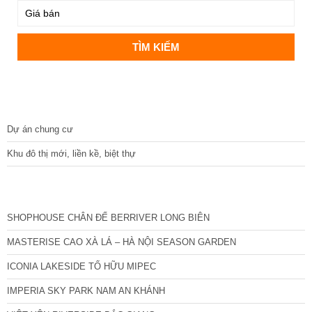
DỰ ÁN
Dự án chung cư
Khu đô thị mới, liền kề, biệt thự
CÁC DỰ ÁN MỚI NHẤT
SHOPHOUSE CHÂN ĐẾ BERRIVER LONG BIÊN
MASTERISE CAO XÀ LÁ – HÀ NỘI SEASON GARDEN
ICONIA LAKESIDE TỐ HỮU MIPEC
IMPERIA SKY PARK NAM AN KHÁNH