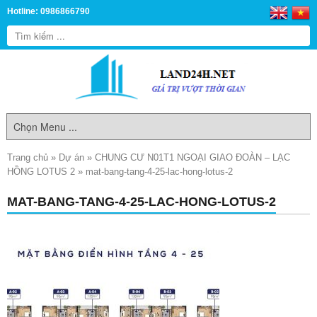
Hotline: 0986866790
Trang chủ
»
Dự án
»
CHUNG CƯ N01T1 NGOẠI GIAO ĐOÀN – LẠC
HỒNG LOTUS 2
»
mat-bang-tang-4-25-lac-hong-lotus-2
MAT-BANG-TANG-4-25-LAC-HONG-LOTUS-2