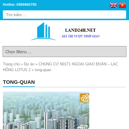
Hotline: 0986866790
Trang chủ
»
Dự án
»
CHUNG CƯ N01T1 NGOẠI GIAO ĐOÀN – LẠC
HỒNG LOTUS 2
»
tong-quan
TONG-QUAN