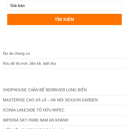
DỰ ÁN
Dự án chung cư
Khu đô thị mới, liền kề, biệt thự
CÁC DỰ ÁN MỚI NHẤT
SHOPHOUSE CHÂN ĐẾ BERRIVER LONG BIÊN
MASTERISE CAO XÀ LÁ – HÀ NỘI SEASON GARDEN
ICONIA LAKESIDE TỐ HỮU MIPEC
IMPERIA SKY PARK NAM AN KHÁNH