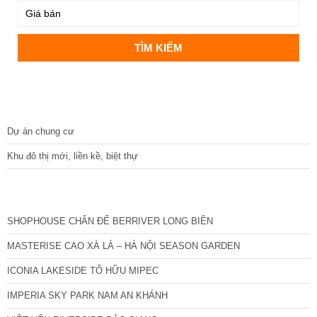
DỰ ÁN
Dự án chung cư
Khu đô thị mới, liền kề, biệt thự
CÁC DỰ ÁN MỚI NHẤT
SHOPHOUSE CHÂN ĐẾ BERRIVER LONG BIÊN
MASTERISE CAO XÀ LÁ – HÀ NỘI SEASON GARDEN
ICONIA LAKESIDE TỐ HỮU MIPEC
IMPERIA SKY PARK NAM AN KHÁNH