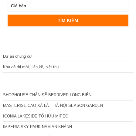
DỰ ÁN
Dự án chung cư
Khu đô thị mới, liền kề, biệt thự
CÁC DỰ ÁN MỚI NHẤT
SHOPHOUSE CHÂN ĐẾ BERRIVER LONG BIÊN
MASTERISE CAO XÀ LÁ – HÀ NỘI SEASON GARDEN
ICONIA LAKESIDE TỐ HỮU MIPEC
IMPERIA SKY PARK NAM AN KHÁNH