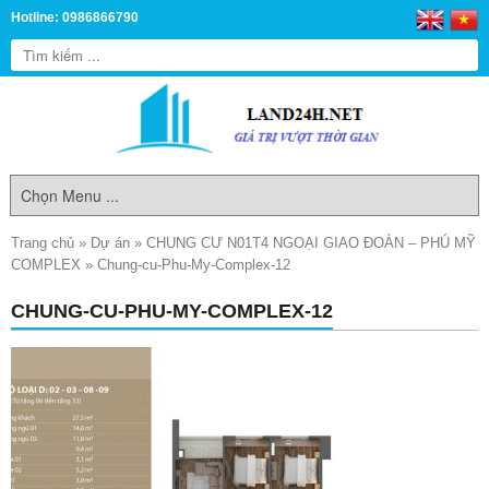
Hotline: 0986866790
Trang chủ
»
Dự án
»
CHUNG CƯ N01T4 NGOẠI GIAO ĐOÀN – PHÚ MỸ
COMPLEX
»
Chung-cu-Phu-My-Complex-12
CHUNG-CU-PHU-MY-COMPLEX-12