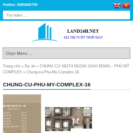
Hotline: 0986866790
Trang chủ
»
Dự án
»
CHUNG CƯ N01T4 NGOẠI GIAO ĐOÀN – PHÚ MỸ
COMPLEX
»
Chung-cu-Phu-My-Complex-16
CHUNG-CU-PHU-MY-COMPLEX-16