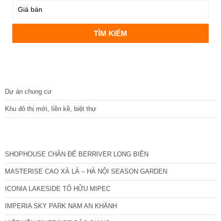
DỰ ÁN
Dự án chung cư
Khu đô thị mới, liền kề, biệt thự
CÁC DỰ ÁN MỚI NHẤT
SHOPHOUSE CHÂN ĐẾ BERRIVER LONG BIÊN
MASTERISE CAO XÀ LÁ – HÀ NỘI SEASON GARDEN
ICONIA LAKESIDE TỐ HỮU MIPEC
IMPERIA SKY PARK NAM AN KHÁNH