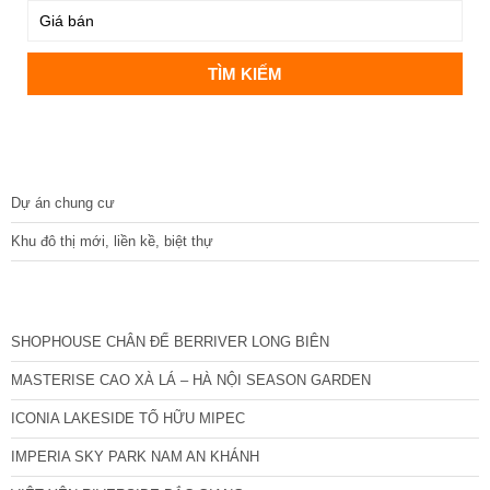
DỰ ÁN
Dự án chung cư
Khu đô thị mới, liền kề, biệt thự
CÁC DỰ ÁN MỚI NHẤT
SHOPHOUSE CHÂN ĐẾ BERRIVER LONG BIÊN
MASTERISE CAO XÀ LÁ – HÀ NỘI SEASON GARDEN
ICONIA LAKESIDE TỐ HỮU MIPEC
IMPERIA SKY PARK NAM AN KHÁNH