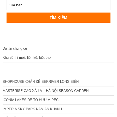
DỰ ÁN
Dự án chung cư
Khu đô thị mới, liền kề, biệt thự
CÁC DỰ ÁN MỚI NHẤT
SHOPHOUSE CHÂN ĐẾ BERRIVER LONG BIÊN
MASTERISE CAO XÀ LÁ – HÀ NỘI SEASON GARDEN
ICONIA LAKESIDE TỐ HỮU MIPEC
IMPERIA SKY PARK NAM AN KHÁNH