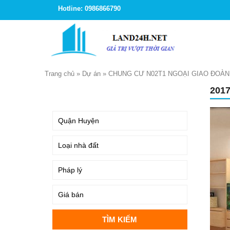
Hotline: 0986866790
Trang chủ
»
Dự án
»
CHUNG CƯ N02T1 NGOẠI GIAO ĐOÀN
201
TÌM KIẾM