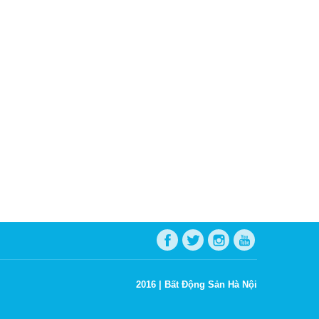
2016 |
Bất Động Sản Hà Nội