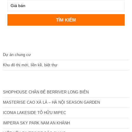
DỰ ÁN
Dự án chung cư
Khu đô thị mới, liền kề, biệt thự
CÁC DỰ ÁN MỚI NHẤT
SHOPHOUSE CHÂN ĐẾ BERRIVER LONG BIÊN
MASTERISE CAO XÀ LÁ – HÀ NỘI SEASON GARDEN
ICONIA LAKESIDE TỐ HỮU MIPEC
IMPERIA SKY PARK NAM AN KHÁNH