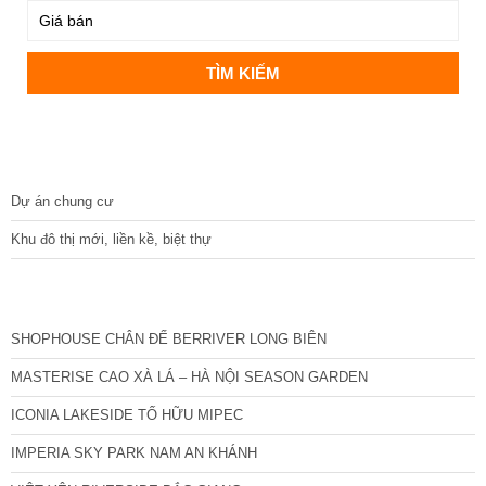
DỰ ÁN
Dự án chung cư
Khu đô thị mới, liền kề, biệt thự
CÁC DỰ ÁN MỚI NHẤT
SHOPHOUSE CHÂN ĐẾ BERRIVER LONG BIÊN
MASTERISE CAO XÀ LÁ – HÀ NỘI SEASON GARDEN
ICONIA LAKESIDE TỐ HỮU MIPEC
IMPERIA SKY PARK NAM AN KHÁNH