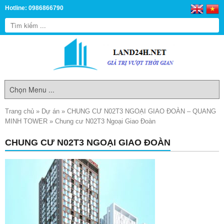
Hotline: 0986866790
Trang chủ
»
Dự án
»
CHUNG CƯ N02T3 NGOẠI GIAO ĐOÀN – QUANG
MINH TOWER
»
Chung cư N02T3 Ngoại Giao Đoàn
CHUNG CƯ N02T3 NGOẠI GIAO ĐOÀN