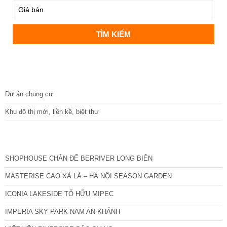
DỰ ÁN
Dự án chung cư
Khu đô thị mới, liền kề, biệt thự
CÁC DỰ ÁN MỚI NHẤT
SHOPHOUSE CHÂN ĐẾ BERRIVER LONG BIÊN
MASTERISE CAO XÀ LÁ – HÀ NỘI SEASON GARDEN
ICONIA LAKESIDE TỐ HỮU MIPEC
IMPERIA SKY PARK NAM AN KHÁNH