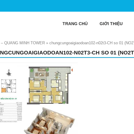
TRANG CHỦ
GIỚI THIỆU
 – QUANG MINH TOWER
»
chungcungoaigiaodoan102-n02t3-CH so 01 (NO2
NGCUNGOAIGIAODOAN102-N02T3-CH SO 01 (NO2T