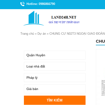
Hotline: 0986866790
Trang chủ
»
Dự án
»
CHUNG CƯ N02T3 NGOẠI GIAO ĐOÀN
CHU
TÌM KIẾM