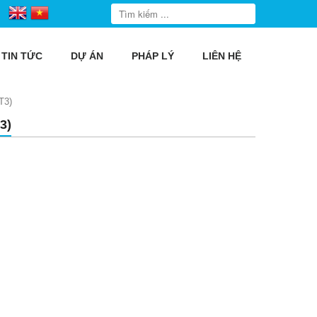
TIN TỨC
DỰ ÁN
PHÁP LÝ
LIÊN HỆ
T3)
3)