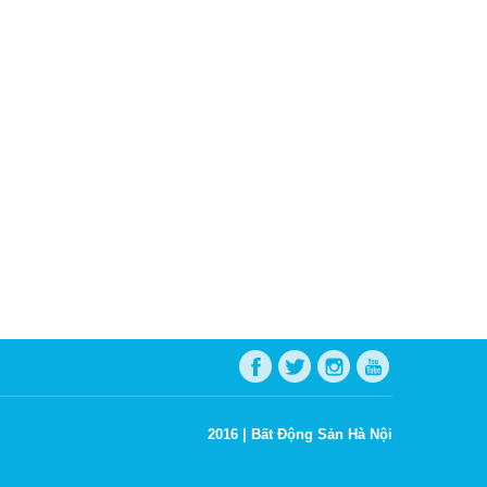
2016 |
Bất Động Sản Hà Nội