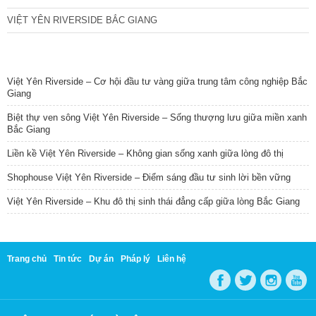
VIỆT YÊN RIVERSIDE BẮC GIANG
TIN NỔI BẬT
Việt Yên Riverside – Cơ hội đầu tư vàng giữa trung tâm công nghiệp Bắc
Giang
Biệt thự ven sông Việt Yên Riverside – Sống thượng lưu giữa miền xanh
Bắc Giang
Liền kề Việt Yên Riverside – Không gian sống xanh giữa lòng đô thị
Shophouse Việt Yên Riverside – Điểm sáng đầu tư sinh lời bền vững
Việt Yên Riverside – Khu đô thị sinh thái đẳng cấp giữa lòng Bắc Giang
Trang chủ
Tin tức
Dự án
Pháp lý
Liên hệ