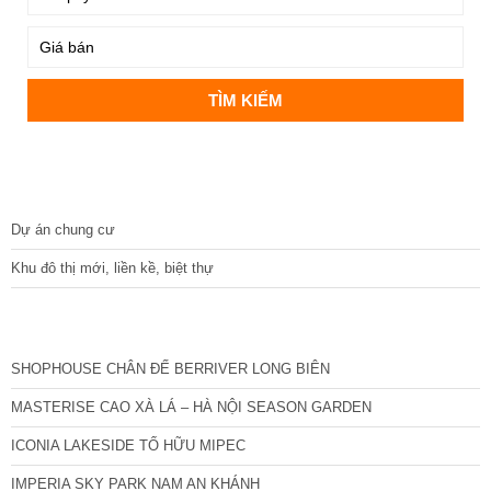
DỰ ÁN
Dự án chung cư
Khu đô thị mới, liền kề, biệt thự
CÁC DỰ ÁN MỚI NHẤT
SHOPHOUSE CHÂN ĐẾ BERRIVER LONG BIÊN
MASTERISE CAO XÀ LÁ – HÀ NỘI SEASON GARDEN
ICONIA LAKESIDE TỐ HỮU MIPEC
IMPERIA SKY PARK NAM AN KHÁNH