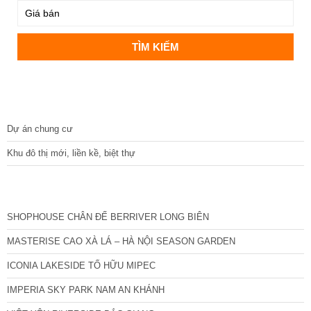
DỰ ÁN
Dự án chung cư
Khu đô thị mới, liền kề, biệt thự
CÁC DỰ ÁN MỚI NHẤT
SHOPHOUSE CHÂN ĐẾ BERRIVER LONG BIÊN
MASTERISE CAO XÀ LÁ – HÀ NỘI SEASON GARDEN
ICONIA LAKESIDE TỐ HỮU MIPEC
IMPERIA SKY PARK NAM AN KHÁNH