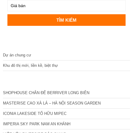
DỰ ÁN
Dự án chung cư
Khu đô thị mới, liền kề, biệt thự
CÁC DỰ ÁN MỚI NHẤT
SHOPHOUSE CHÂN ĐẾ BERRIVER LONG BIÊN
MASTERISE CAO XÀ LÁ – HÀ NỘI SEASON GARDEN
ICONIA LAKESIDE TỐ HỮU MIPEC
IMPERIA SKY PARK NAM AN KHÁNH