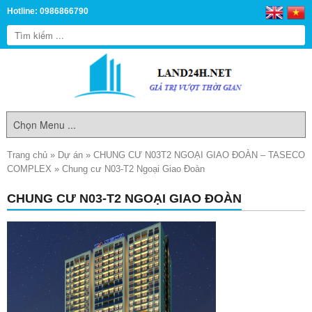
Hotline: 0986866790
Trang chủ
»
Dự án
»
CHUNG CƯ N03T2 NGOẠI GIAO ĐOÀN – TASECO
COMPLEX
»
Chung cư N03-T2 Ngoại Giao Đoàn
CHUNG CƯ N03-T2 NGOẠI GIAO ĐOÀN