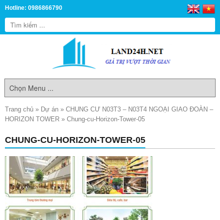
Hotline: 0986866790
Trang chủ
»
Dự án
»
CHUNG CƯ N03T3 – N03T4 NGOẠI GIAO ĐOÀN –
HORIZON TOWER
»
Chung-cu-Horizon-Tower-05
CHUNG-CU-HORIZON-TOWER-05