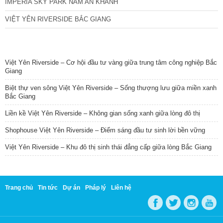
IMPERIA SKY PARK NAM AN KHÁNH
VIỆT YÊN RIVERSIDE BẮC GIANG
TIN NỔI BẬT
Việt Yên Riverside – Cơ hội đầu tư vàng giữa trung tâm công nghiệp Bắc
Giang
Biệt thự ven sông Việt Yên Riverside – Sống thượng lưu giữa miền xanh
Bắc Giang
Liền kề Việt Yên Riverside – Không gian sống xanh giữa lòng đô thị
Shophouse Việt Yên Riverside – Điểm sáng đầu tư sinh lời bền vững
Việt Yên Riverside – Khu đô thị sinh thái đẳng cấp giữa lòng Bắc Giang
Trang chủ
Tin tức
Dự án
Pháp lý
Liên hệ