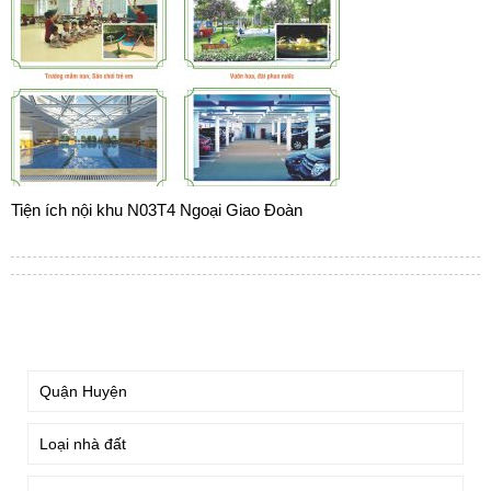
Tiện ích nội khu N03T4 Ngoại Giao Đoàn
TÌM KIẾM