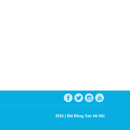
2016 |
Bất Động Sản Hà Nội