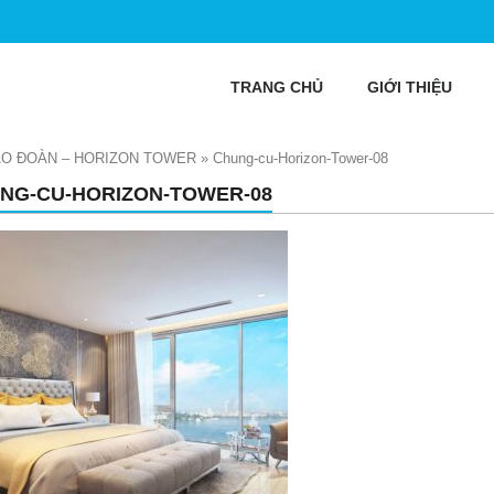
TRANG CHỦ
GIỚI THIỆU
IAO ĐOÀN – HORIZON TOWER
»
Chung-cu-Horizon-Tower-08
NG-CU-HORIZON-TOWER-08