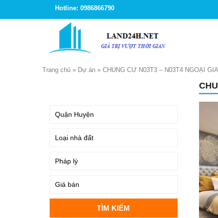
Hotline: 0986866790
Trang chủ
»
Dự án
»
CHUNG CƯ N03T3 – N03T4 NGOẠI G
CHU
TÌM KIẾM