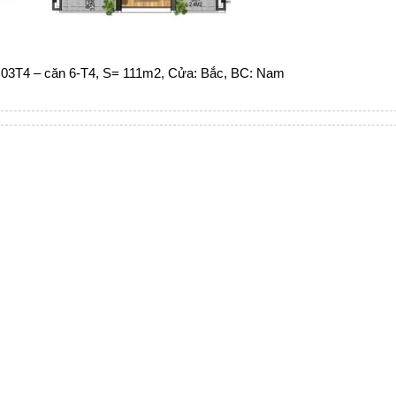
03T4 – căn 6-T4, S= 111m2, Cửa: Bắc, BC: Nam