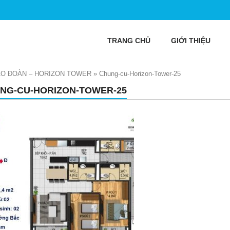
TRANG CHỦ
GIỚI THIỆU
IAO ĐOÀN – HORIZON TOWER
»
Chung-cu-Horizon-Tower-25
NG-CU-HORIZON-TOWER-25