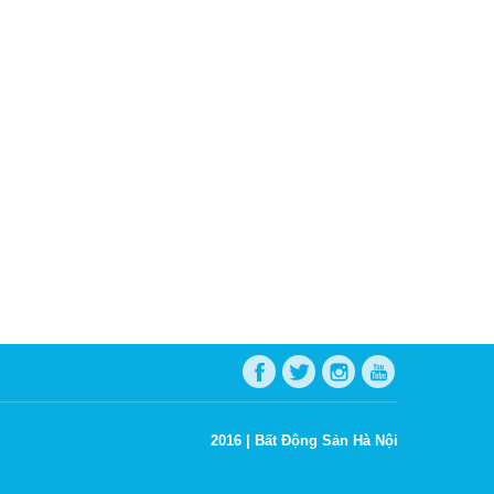
2016 |
Bất Động Sản Hà Nội