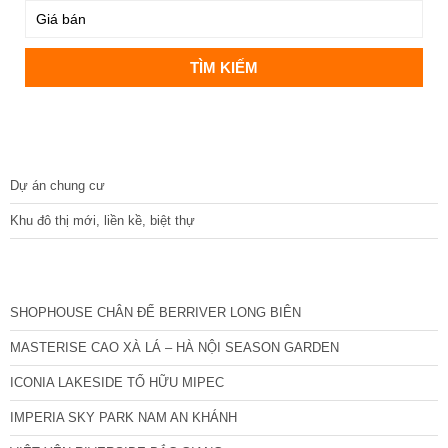
DỰ ÁN
Dự án chung cư
Khu đô thị mới, liền kề, biệt thự
CÁC DỰ ÁN MỚI NHẤT
SHOPHOUSE CHÂN ĐẾ BERRIVER LONG BIÊN
MASTERISE CAO XÀ LÁ – HÀ NỘI SEASON GARDEN
ICONIA LAKESIDE TỐ HỮU MIPEC
IMPERIA SKY PARK NAM AN KHÁNH