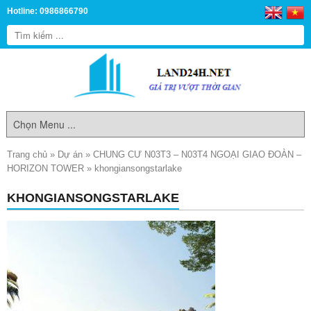
Hotline: 0986866790
Trang chủ
»
Dự án
»
CHUNG CƯ N03T3 – N03T4 NGOẠI GIAO ĐOÀN –
HORIZON TOWER
»
khongiansongstarlake
KHONGIANSONGSTARLAKE