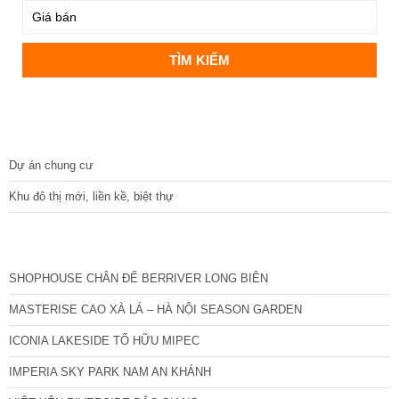
DỰ ÁN
Dự án chung cư
Khu đô thị mới, liền kề, biệt thự
CÁC DỰ ÁN MỚI NHẤT
SHOPHOUSE CHÂN ĐẾ BERRIVER LONG BIÊN
MASTERISE CAO XÀ LÁ – HÀ NỘI SEASON GARDEN
ICONIA LAKESIDE TỐ HỮU MIPEC
IMPERIA SKY PARK NAM AN KHÁNH