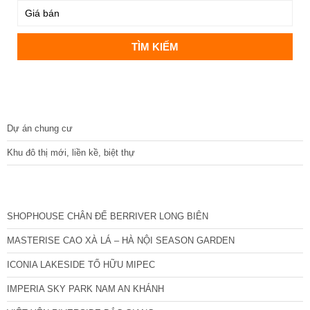
DỰ ÁN
Dự án chung cư
Khu đô thị mới, liền kề, biệt thự
CÁC DỰ ÁN MỚI NHẤT
SHOPHOUSE CHÂN ĐẾ BERRIVER LONG BIÊN
MASTERISE CAO XÀ LÁ – HÀ NỘI SEASON GARDEN
ICONIA LAKESIDE TỐ HỮU MIPEC
IMPERIA SKY PARK NAM AN KHÁNH