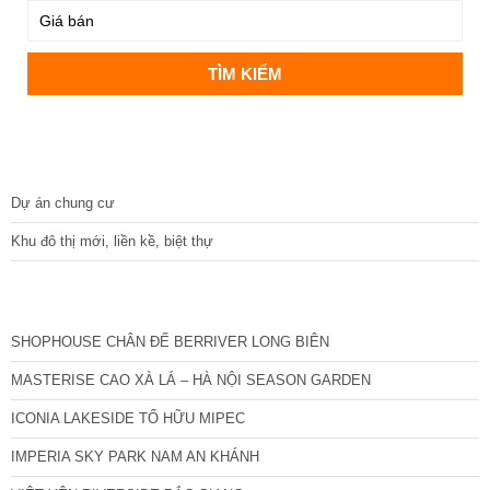
DỰ ÁN
Dự án chung cư
Khu đô thị mới, liền kề, biệt thự
CÁC DỰ ÁN MỚI NHẤT
SHOPHOUSE CHÂN ĐẾ BERRIVER LONG BIÊN
MASTERISE CAO XÀ LÁ – HÀ NỘI SEASON GARDEN
ICONIA LAKESIDE TỐ HỮU MIPEC
IMPERIA SKY PARK NAM AN KHÁNH