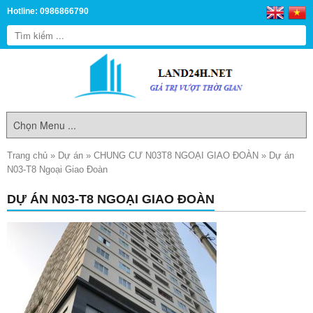
Hotline: 0986866790
Trang chủ
»
Dự án
»
CHUNG CƯ N03T8 NGOẠI GIAO ĐOÀN
»
Dự án
N03-T8 Ngoại Giao Đoàn
DỰ ÁN N03-T8 NGOẠI GIAO ĐOÀN