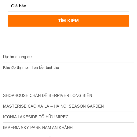
DỰ ÁN
Dự án chung cư
Khu đô thị mới, liền kề, biệt thự
CÁC DỰ ÁN MỚI NHẤT
SHOPHOUSE CHÂN ĐẾ BERRIVER LONG BIÊN
MASTERISE CAO XÀ LÁ – HÀ NỘI SEASON GARDEN
ICONIA LAKESIDE TỐ HỮU MIPEC
IMPERIA SKY PARK NAM AN KHÁNH