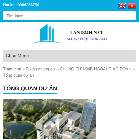
Hotline: 0986866790
Trang chủ
»
Dự án chung cư
»
CHUNG CƯ N04B NGOẠI GIAO ĐOÀN
»
Tổng quan dự án
TỔNG QUAN DỰ ÁN