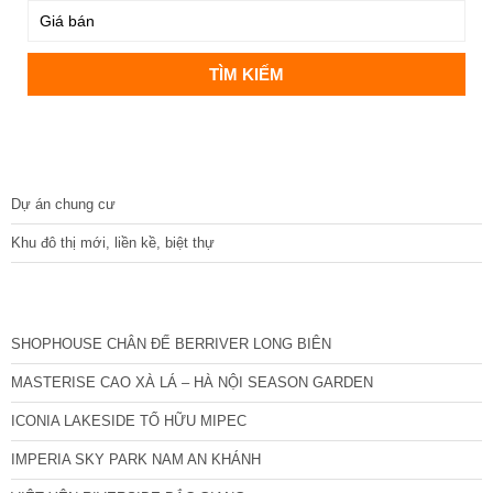
DỰ ÁN
Dự án chung cư
Khu đô thị mới, liền kề, biệt thự
CÁC DỰ ÁN MỚI NHẤT
SHOPHOUSE CHÂN ĐẾ BERRIVER LONG BIÊN
MASTERISE CAO XÀ LÁ – HÀ NỘI SEASON GARDEN
ICONIA LAKESIDE TỐ HỮU MIPEC
IMPERIA SKY PARK NAM AN KHÁNH