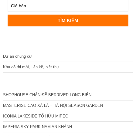
DỰ ÁN
Dự án chung cư
Khu đô thị mới, liền kề, biệt thự
CÁC DỰ ÁN MỚI NHẤT
SHOPHOUSE CHÂN ĐẾ BERRIVER LONG BIÊN
MASTERISE CAO XÀ LÁ – HÀ NỘI SEASON GARDEN
ICONIA LAKESIDE TỐ HỮU MIPEC
IMPERIA SKY PARK NAM AN KHÁNH