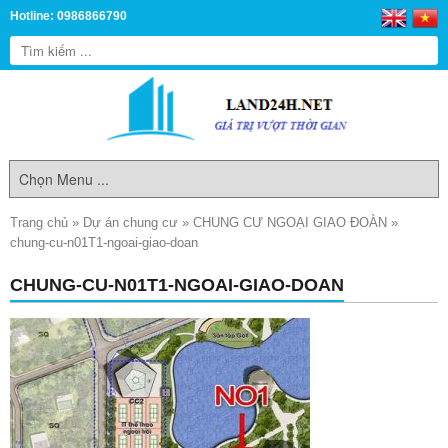
Hotline: 0986866790
Trang chủ
»
Dự án chung cư
»
CHUNG CƯ NGOẠI GIAO ĐOÀN
»
chung-cu-n01T1-ngoai-giao-doan
CHUNG-CU-N01T1-NGOAI-GIAO-DOAN