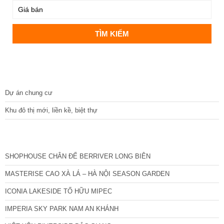
DỰ ÁN
Dự án chung cư
Khu đô thị mới, liền kề, biệt thự
CÁC DỰ ÁN MỚI NHẤT
SHOPHOUSE CHÂN ĐẾ BERRIVER LONG BIÊN
MASTERISE CAO XÀ LÁ – HÀ NỘI SEASON GARDEN
ICONIA LAKESIDE TỐ HỮU MIPEC
IMPERIA SKY PARK NAM AN KHÁNH