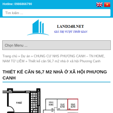
Hotline: 0986866790
Trang chủ
»
Dự án
»
CHUNG CƯ NHS PHƯƠNG CANH – TN HOME,
NAM TỪ LIÊM
»
Thiết kế căn 56,7 m2 nhà ở xã hội Phương Canh
THIẾT KẾ CĂN 56,7 M2 NHÀ Ở XÃ HỘI PHƯƠNG
CANH