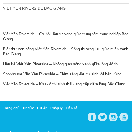
VIỆT YÊN RIVERSIDE BẮC GIANG
TIN NỔI BẬT
Việt Yên Riverside – Cơ hội đầu tư vàng giữa trung tâm công nghiệp Bắc
Giang
Biệt thự ven sông Việt Yên Riverside – Sống thượng lưu giữa miền xanh
Bắc Giang
Liền kề Việt Yên Riverside – Không gian sống xanh giữa lòng đô thị
Shophouse Việt Yên Riverside – Điểm sáng đầu tư sinh lời bền vững
Việt Yên Riverside – Khu đô thị sinh thái đẳng cấp giữa lòng Bắc Giang
Trang chủ
Tin tức
Dự án
Pháp lý
Liên hệ