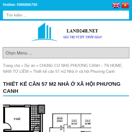
Hotline: 0986866790
Trang chủ
»
Dự án
»
CHUNG CƯ NHS PHƯƠNG CANH – TN HOME,
NAM TỪ LIÊM
»
Thiết kế căn 57 m2 Nhà ở xã hội Phương Canh
THIẾT KẾ CĂN 57 M2 NHÀ Ở XÃ HỘI PHƯƠNG
CANH