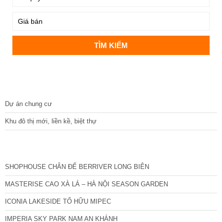
DỰ ÁN
Dự án chung cư
Khu đô thị mới, liền kề, biệt thự
CÁC DỰ ÁN MỚI NHẤT
SHOPHOUSE CHÂN ĐẾ BERRIVER LONG BIÊN
MASTERISE CAO XÀ LÁ – HÀ NỘI SEASON GARDEN
ICONIA LAKESIDE TỐ HỮU MIPEC
IMPERIA SKY PARK NAM AN KHÁNH