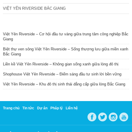
VIỆT YÊN RIVERSIDE BẮC GIANG
TIN NỔI BẬT
Việt Yên Riverside – Cơ hội đầu tư vàng giữa trung tâm công nghiệp Bắc
Giang
Biệt thự ven sông Việt Yên Riverside – Sống thượng lưu giữa miền xanh
Bắc Giang
Liền kề Việt Yên Riverside – Không gian sống xanh giữa lòng đô thị
Shophouse Việt Yên Riverside – Điểm sáng đầu tư sinh lời bền vững
Việt Yên Riverside – Khu đô thị sinh thái đẳng cấp giữa lòng Bắc Giang
Trang chủ
Tin tức
Dự án
Pháp lý
Liên hệ