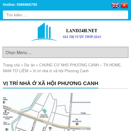
Hotline: 0986866790
Trang chủ
»
Dự án
»
CHUNG CƯ NHS PHƯƠNG CANH – TN HOME,
NAM TỪ LIÊM
»
Vị trí nhà ở xã hội Phương Canh
VỊ TRÍ NHÀ Ở XÃ HỘI PHƯƠNG CANH