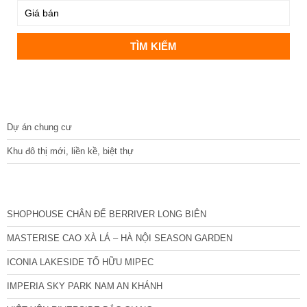
DỰ ÁN
Dự án chung cư
Khu đô thị mới, liền kề, biệt thự
CÁC DỰ ÁN MỚI NHẤT
SHOPHOUSE CHÂN ĐẾ BERRIVER LONG BIÊN
MASTERISE CAO XÀ LÁ – HÀ NỘI SEASON GARDEN
ICONIA LAKESIDE TỐ HỮU MIPEC
IMPERIA SKY PARK NAM AN KHÁNH