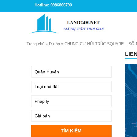
Hotline: 0986866790
Trang chủ
»
Dự án
»
CHUNG CƯ NÚI TRÚC SQUARE – SỐ 1
LIE
TÌM KIẾM