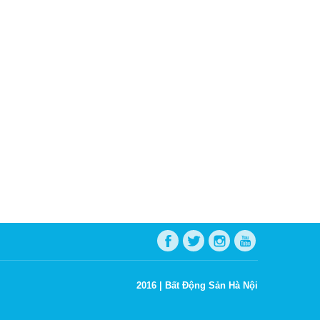
2016 |
Bất Động Sản Hà Nội