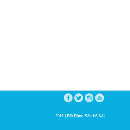
2016 |
Bất Động Sản Hà Nội