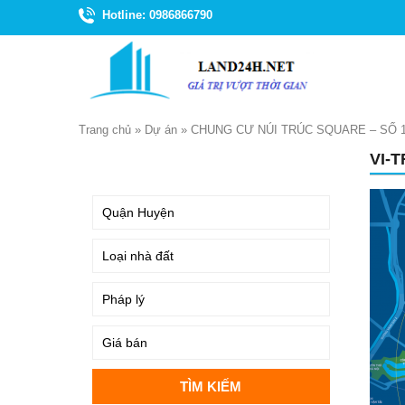
Hotline: 0986866790
Trang chủ
»
Dự án
»
CHUNG CƯ NÚI TRÚC SQUARE – SỐ 1
VI-
TÌM KIẾM