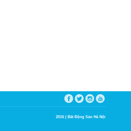
2016 |
Bất Động Sản Hà Nội