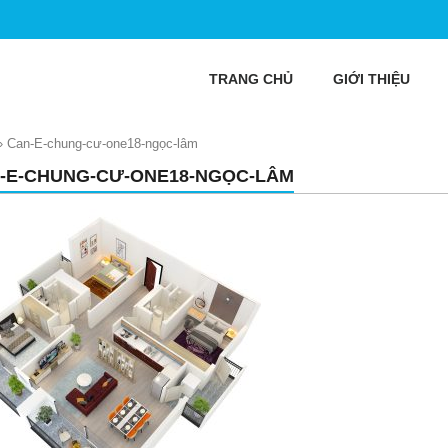
TRANG CHỦ
GIỚI THIỆU
»
Can-E-chung-cư-one18-ngọc-lâm
-E-CHUNG-CƯ-ONE18-NGỌC-LÂM