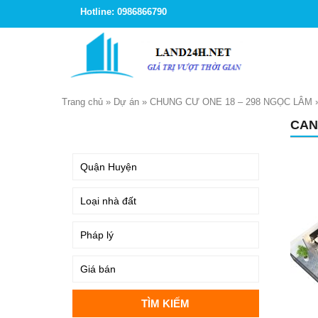
Hotline: 0986866790
Trang chủ
»
Dự án
»
CHUNG CƯ ONE 18 – 298 NGỌC LÂM
CAN
TÌM KIẾM