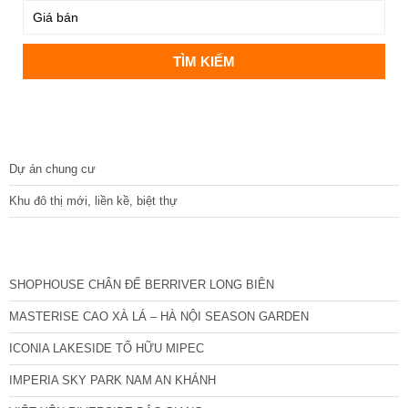
DỰ ÁN
Dự án chung cư
Khu đô thị mới, liền kề, biệt thự
CÁC DỰ ÁN MỚI NHẤT
SHOPHOUSE CHÂN ĐẾ BERRIVER LONG BIÊN
MASTERISE CAO XÀ LÁ – HÀ NỘI SEASON GARDEN
ICONIA LAKESIDE TỐ HỮU MIPEC
IMPERIA SKY PARK NAM AN KHÁNH