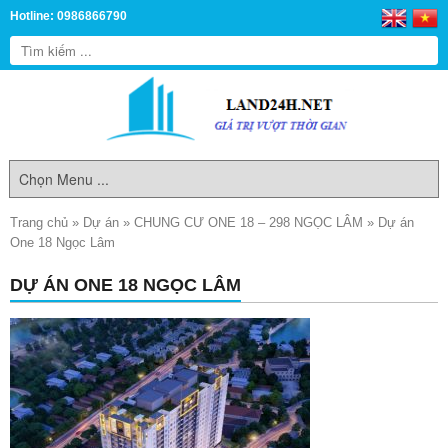
Hotline: 0986866790
Trang chủ
»
Dự án
»
CHUNG CƯ ONE 18 – 298 NGỌC LÂM
»
Dự án
One 18 Ngọc Lâm
DỰ ÁN ONE 18 NGỌC LÂM