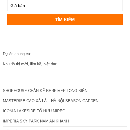
DỰ ÁN
Dự án chung cư
Khu đô thị mới, liền kề, biệt thự
CÁC DỰ ÁN MỚI NHẤT
SHOPHOUSE CHÂN ĐẾ BERRIVER LONG BIÊN
MASTERISE CAO XÀ LÁ – HÀ NỘI SEASON GARDEN
ICONIA LAKESIDE TỐ HỮU MIPEC
IMPERIA SKY PARK NAM AN KHÁNH