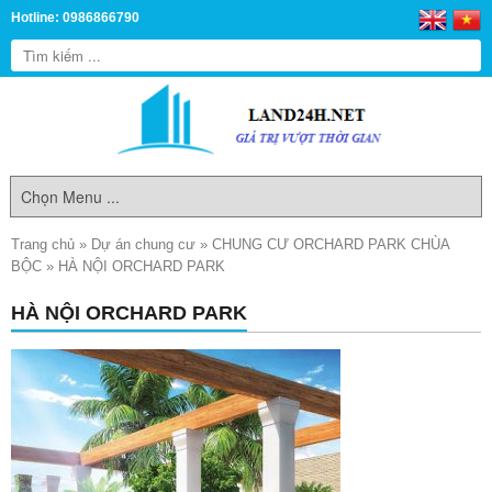
Hotline: 0986866790
Trang chủ
»
Dự án chung cư
»
CHUNG CƯ ORCHARD PARK CHÙA
BỘC
»
HÀ NỘI ORCHARD PARK
HÀ NỘI ORCHARD PARK