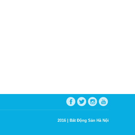
2016 |
Bất Động Sản Hà Nội