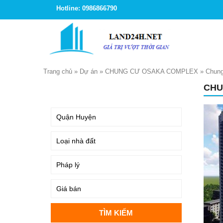
Hotline: 0986866790
Trang chủ
»
Dự án
»
CHUNG CƯ OSAKA COMPLEX
»
Chung
CHU
TÌM KIẾM