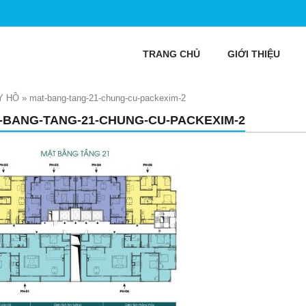
TRANG CHỦ
GIỚI THIỆU
Y HỒ
»
mat-bang-tang-21-chung-cu-packexim-2
-BANG-TANG-21-CHUNG-CU-PACKEXIM-2