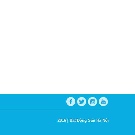
2016 |
Bất Động Sản Hà Nội