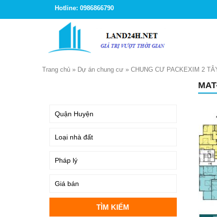
Hotline: 0986866790
Trang chủ
»
Dự án chung cư
»
CHUNG CƯ PACKEXIM 2 TÂ
MAT
TÌM KIẾM