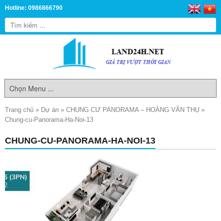
Hotline: 0986866790
Trang chủ
»
Dự án
»
CHUNG CƯ PANORAMA – HOÀNG VĂN THỤ
»
Chung-cu-Panorama-Ha-Noi-13
CHUNG-CU-PANORAMA-HA-NOI-13