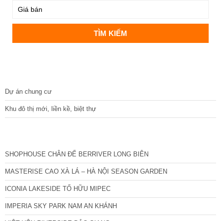
DỰ ÁN
Dự án chung cư
Khu đô thị mới, liền kề, biệt thự
CÁC DỰ ÁN MỚI NHẤT
SHOPHOUSE CHÂN ĐẾ BERRIVER LONG BIÊN
MASTERISE CAO XÀ LÁ – HÀ NỘI SEASON GARDEN
ICONIA LAKESIDE TỐ HỮU MIPEC
IMPERIA SKY PARK NAM AN KHÁNH