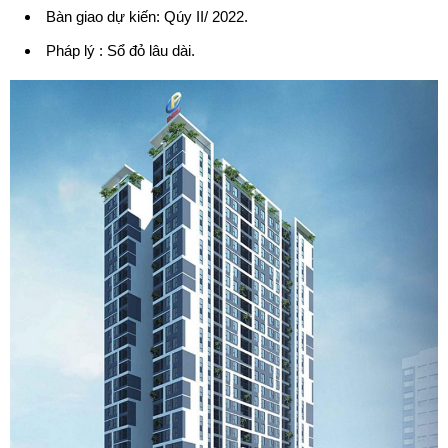
Bàn giao dự kiến: Qúy II/ 2022.
Pháp lý : Sổ đỏ lâu dài.