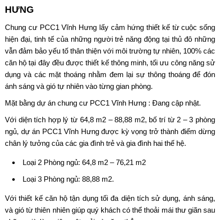
HƯNG
Chung cư PCC1 Vĩnh Hưng lấy cảm hứng thiết kế từ cuộc sống
hiện đại, tinh tế của những người trẻ năng động tại thủ đô những
vẫn đảm bảo yếu tố thân thiện với môi trường tự nhiên, 100% các
căn hộ tại đây đều được thiết kế thông minh, tối ưu công năng sử
dụng và các mặt thoáng nhằm đem lại sự thông thoáng để đón
ánh sáng và gió tự nhiên vào từng gian phòng.
Mặt bằng dự án chung cư PCC1 Vĩnh Hưng : Đang cập nhật.
Với diện tích hợp lý từ 64,8 m2 – 88,88 m2, bố trí từ 2 – 3 phòng
ngủ, dự án PCC1 Vĩnh Hưng được kỳ vọng trở thành điểm dừng
chân lý tưởng của các gia đình trẻ và gia đình hai thế hệ.
Loại 2 Phòng ngủ: 64,8 m2 – 76,21 m2
Loại 3 Phòng ngủ: 88,88 m2.
Với thiết kế căn hộ tận dụng tối đa diện tích sử dụng, ánh sáng,
và gió từ thiên nhiên giúp quý khách có thể thoải mái thư giãn sau