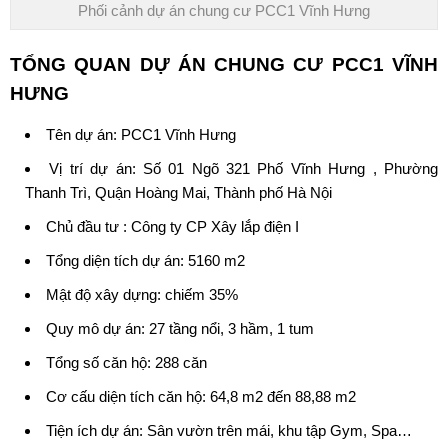
Phối cảnh dự án chung cư PCC1 Vĩnh Hưng
TỔNG QUAN DỰ ÁN
CHUNG CƯ PCC1 VĨNH
HƯNG
Tên dự án:
PCC1 Vĩnh Hưng
Vị trí dự án: Số 01 Ngõ 321 Phố Vĩnh Hưng , Phường
Thanh Trì, Quận Hoàng Mai, Thành phố Hà Nội
Chủ đầu tư :
Công ty CP Xây lắp điện I
Tổng diện tích dự án: 5160 m2
Mật độ xây dựng: chiếm 35%
Quy mô dự án: 27 tầng nổi, 3 hầm, 1 tum
Tổng số căn hộ: 288 căn
Cơ cấu diện tích căn hộ: 64,8 m2 đến 88,88 m2
Tiện ích dự án: Sân vườn trên mái, khu tập Gym, Spa…