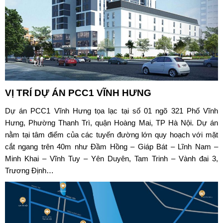
VỊ TRÍ DỰ ÁN
PCC1 VĨNH HƯNG
Dự án PCC1 Vĩnh Hưng
tọa lạc tại số 01 ngõ 321 Phố Vĩnh
Hưng, Phường Thanh Trì, quận Hoàng Mai, TP Hà Nội. Dự án
nằm tại tâm điểm của các tuyến đường lớn quy hoạch với mặt
cắt ngang trên 40m như Đầm Hồng – Giáp Bát – Lĩnh Nam –
Minh Khai – Vĩnh Tuy – Yên Duyên, Tam Trinh – Vành đai 3,
Trương Định…