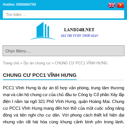
Hotline: 0986866790
Trang chủ
»
Dự án chung cư
»
CHUNG CƯ PCC1 VĨNH HƯNG
CHUNG CƯ PCC1 VĨNH HƯNG
PCC1 Vĩnh Hưng
là dự án tổ hợp văn phòng, trung tâm thương
mại và căn hộ chung cư của chủ đầu tư Công ty Cổ phần Xây lắp
điện I nằm tại ngõ 321 Phố Vĩnh Hưng, quận Hoàng Mai.
Chung
cư PCC1 Vĩnh Hưng
mang đến hơi thở của một cuộc sống năng
động và tiện nghi cho cư dân. Với phong cách thiết kế hiện đại
nhưng văn rất hài hòa cùng khung cảnh bình yên trong lành,