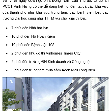
Với vị trí ngay cửa ngõ phía Đông Nam của Thủ đô, từ dự án
PCC1 Vĩnh Hưng
có thể dễ dàng kết nối đến tất cả các khu vực
của thành phố như khu vực trung tâm, các bệnh viện lớn, các
trường Đại học cũng như TTTM vui chơi giải trí lớn…
7 phút đến Nhà hát lớn
10 phút đến Hồ Hoàn Kiếm
10 phút đến Bệnh viện 108
2 phút đến khu đô thị Vinhomes Times City
2 phút đến trường ĐH Kinh doanh và Công nghệ
5 phút đến trung tâm mua sắm Aeon Mall Long Biên.