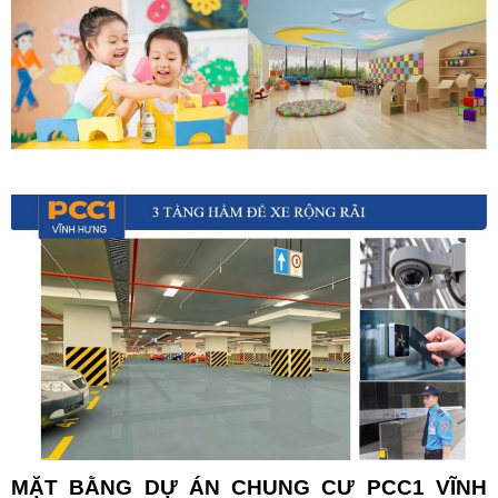
MẶT BẰNG DỰ ÁN
CHUNG CƯ PCC1 VĨNH