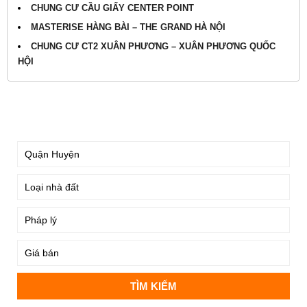
CHUNG CƯ CẦU GIẤY CENTER POINT
MASTERISE HÀNG BÀI – THE GRAND HÀ NỘI
CHUNG CƯ CT2 XUÂN PHƯƠNG – XUÂN PHƯƠNG QUỐC
HỘI
TÌM KIẾM