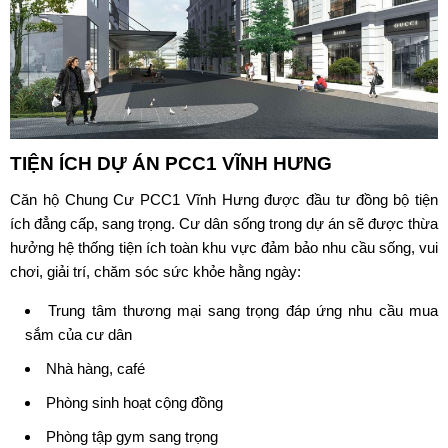
TIỆN ÍCH DỰ ÁN
PCC1 VĨNH HƯNG
Căn hộ Chung Cư
PCC1 Vĩnh Hưng
được đầu tư đồng bộ tiện
ích đẳng cấp, sang trọng. Cư dân sống trong dự án sẽ được thừa
hưởng hệ thống tiện ích toàn khu vực đảm bảo nhu cầu sống, vui
chơi, giải trí, chăm sóc sức khỏe hằng ngày:
Trung tâm thương mại sang trọng đáp ứng nhu cầu mua
sắm của cư dân
Nhà hàng, café
Phòng sinh hoạt cộng đồng
Phòng tập gym sang trọng