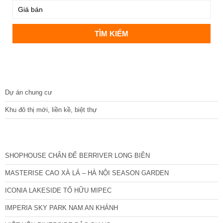
DỰ ÁN
Dự án chung cư
Khu đô thị mới, liền kề, biệt thự
CÁC DỰ ÁN MỚI NHẤT
SHOPHOUSE CHÂN ĐẾ BERRIVER LONG BIÊN
MASTERISE CAO XÀ LÁ – HÀ NỘI SEASON GARDEN
ICONIA LAKESIDE TỐ HỮU MIPEC
IMPERIA SKY PARK NAM AN KHÁNH