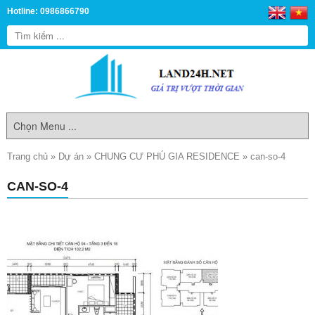
Hotline: 0986866790
Trang chủ
»
Dự án
»
CHUNG CƯ PHÚ GIA RESIDENCE
»
can-so-4
CAN-SO-4