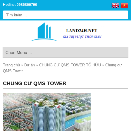
Hotline: 0986866790
Trang chủ
»
Dự án
»
CHUNG CƯ QMS TOWER TỐ HỮU
»
Chung cư
QMS Tower
CHUNG CƯ QMS TOWER