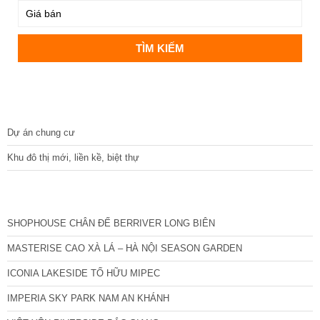
DỰ ÁN
Dự án chung cư
Khu đô thị mới, liền kề, biệt thự
CÁC DỰ ÁN MỚI NHẤT
SHOPHOUSE CHÂN ĐẾ BERRIVER LONG BIÊN
MASTERISE CAO XÀ LÁ – HÀ NỘI SEASON GARDEN
ICONIA LAKESIDE TỐ HỮU MIPEC
IMPERIA SKY PARK NAM AN KHÁNH