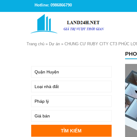
Hotline: 0986866790
Trang chủ
»
Dự án
»
CHUNG CƯ RUBY CITY CT3 PHÚC LỢ
PHO
TÌM KIẾM