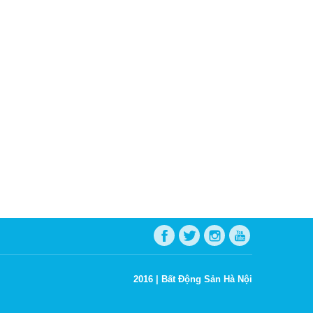
2016 |
Bất Động Sản Hà Nội