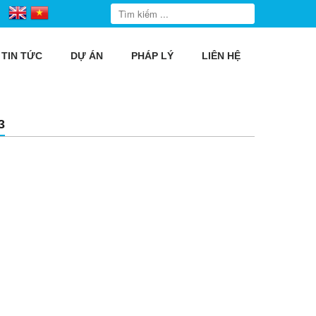
TIN TỨC
DỰ ÁN
PHÁP LÝ
LIÊN HỆ
3