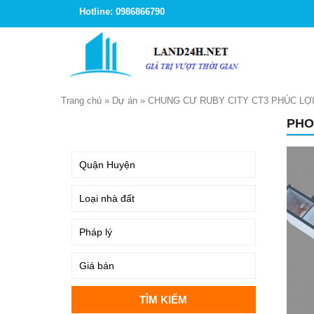
Hotline: 0986866790
Trang chủ
»
Dự án
»
CHUNG CƯ RUBY CITY CT3 PHÚC LỢ
PHO
TÌM KIẾM