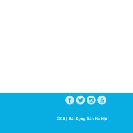
2016 |
Bất Động Sản Hà Nội